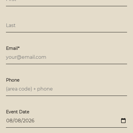
Email*
Phone
Event Date