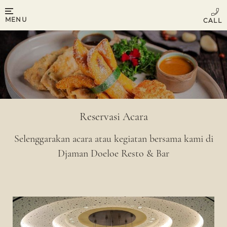
MENU
Reservasi Acara
Selenggarakan acara atau kegiatan bersama kami di
Djaman Doeloe Resto & Bar