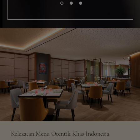
Kelezatan Menu Otentik Khas Indonesia